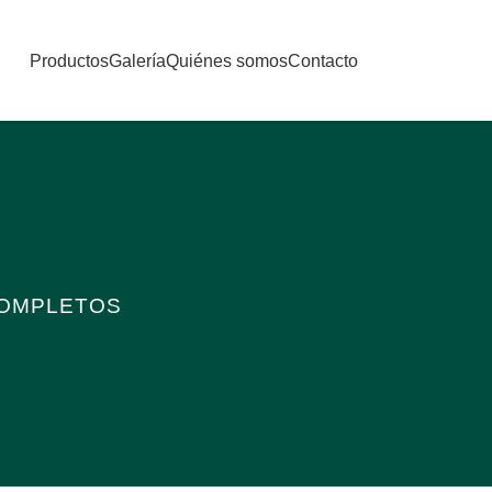
Productos
Galería
Quiénes somos
Contacto
COMPLETOS