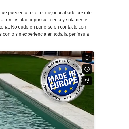
que pueden ofrecer el mejor acabado posible
car un instalador por su cuenta y solamente
 zona. No dude en ponerse en contacto con
s con o sin experiencia en toda la península