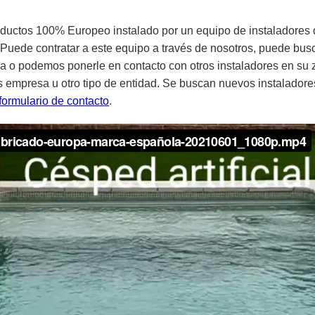
oductos 100% Europeo instalado por un equipo de instaladores 
. Puede contratar a este equipo a través de nosotros, puede bus
esa o podemos ponerle en contacto con otros instaladores en su
es empresa u otro tipo de entidad. Se buscan nuevos instaladore
formulario de contacto
.