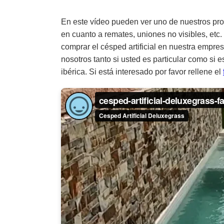
En este vídeo pueden ver uno de nuestros pr
en cuanto a remates, uniones no visibles, etc
comprar el césped artificial en nuestra empr
nosotros tanto si usted es particular como si 
ibérica. Si está interesado por favor rellene el